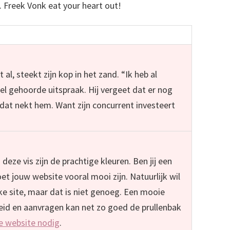
n. Freek Vonk eat your heart out!
ezelf?
 al, steekt zijn kop in het zand. “Ik heb al
el gehoorde uitspraak. Hij vergeet dat er nog
dat nekt hem. Want zijn concurrent investeert
eze vis zijn de prachtige kleuren. Ben jij een
 jouw website vooral mooi zijn. Natuurlijk wil
jke site, maar dat is niet genoeg. Een mooie
eid en aanvragen kan net zo goed de prullenbak
e website nodig
.