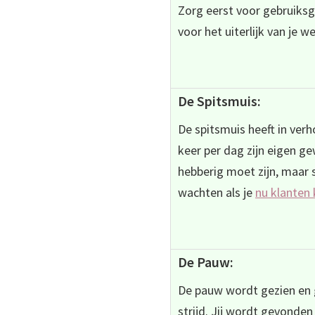
Zorg eerst voor gebruiksg
voor het uiterlijk van je w
De Spitsmuis:
De spitsmuis heeft in verh
keer per dag zijn eigen ge
hebberig moet zijn, maar 
wachten als je
nu klanten
De Pauw:
De pauw wordt gezien en g
strijd. Jij wordt gevonde