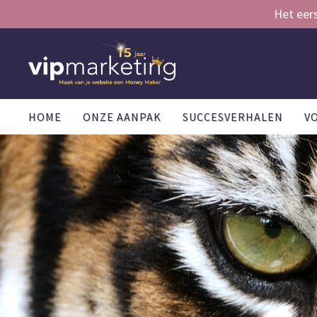
Het eer
HOME
ONZE AANPAK
SUCCESVERHALEN
V