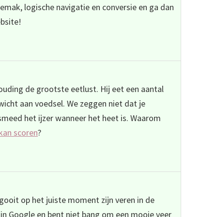
emak, logische navigatie en conversie en ga dan
ebsite!
ouding de grootste eetlust. Hij eet een aantal
wicht aan voedsel. We zeggen niet dat je
smeed het ijzer wanneer het heet is. Waarom
 kan scoren
?
ooit op het juiste moment zijn veren in de
n in Google en bent niet bang om een mooie veer