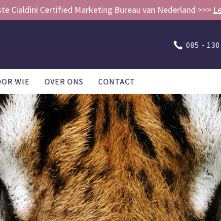
ste Cialdini Certified Marketing Bureau van Nederland >>>
L
085 - 130
OOR WIE
OVER ONS
CONTACT