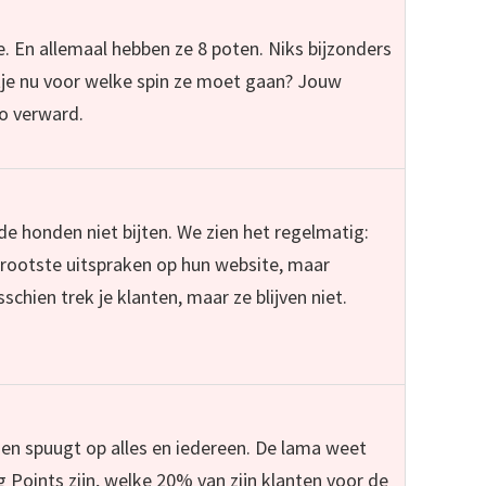
e. En allemaal hebben ze 8 poten. Niks bijzonders
je nu voor welke spin ze moet gaan? Jouw
zo verward.
de honden niet bijten. We zien het regelmatig:
ootste uitspraken op hun website, maar
hien trek je klanten, maar ze blijven niet.
 en spuugt op alles en iedereen. De lama weet
ng Points zijn, welke 20% van zijn klanten voor de