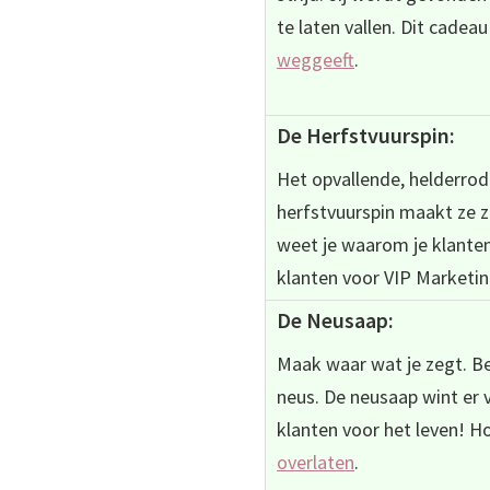
te laten vallen. Dit cadeau
weggeeft
.
De Herfstvuurspin:
Het opvallende, helderrod
herfstvuurspin
maakt ze ze
weet je waarom je klanten
klanten voor VIP Marketin
De Neusaap:
Maak waar wat je zegt. Be
neus. De neusaap wint er
klanten voor het leven! H
overlaten
.