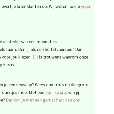
 levert je later klanten op. Wij weten hoe je
veren
e achterlijf van een
mannetjes
ldzaam. Ben jij als een herfstvuurspin? Dan
 voor jou kiezen.
Dit
is trouwens waarom onze
g kiezen.
n je een neusaap? Wees dan trots op die grote
 vrouwtjes mee. Met een
eerlijke site
win jij
oe?
Dat kan je met een gerust hart aan ons