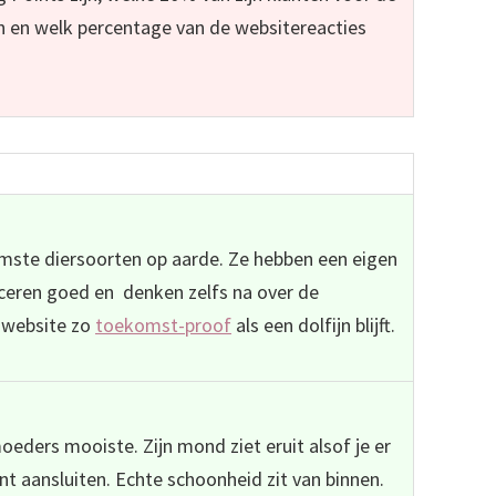
 en welk percentage van de websitereacties
 dit dier gaat lijken!
limste diersoorten op aarde. Ze hebben een eigen
ceren goed en denken zelfs na over de
 website zo
toekomst-proof
als een dolfijn blijft.
oeders mooiste. Zijn mond ziet eruit alsof je er
nt aansluiten. Echte schoonheid zit van binnen.