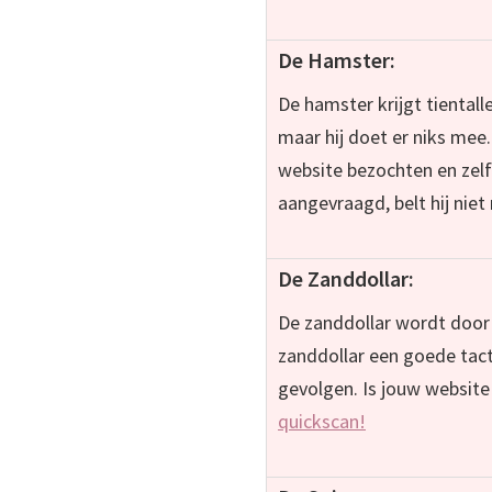
De Hamster:
De hamster krijgt tiental
maar hij doet er niks mee.
website bezochten en zelf
aangevraagd, belt hij nie
De Zanddollar:
De zanddollar wordt door z
zanddollar een goede tact
gevolgen. Is jouw website
quickscan!