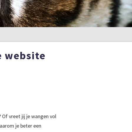
e website
Of vreet jij je wangen vol
waarom je beter een