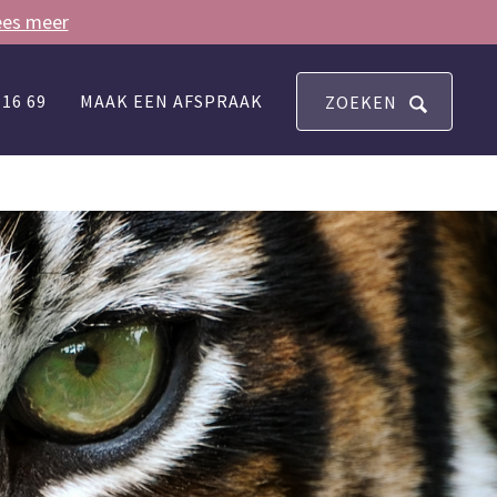
ees meer
 16 69
MAAK EEN AFSPRAAK
ZOEKEN