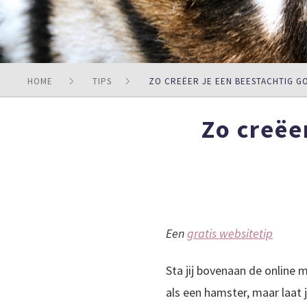
HOME
TIPS
ZO CREËER JE EEN BEESTACHTIG G
Zo creëe
Een
gratis websitetip
Sta jij bovenaan de online 
als een hamster, maar laat 