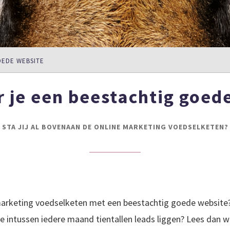
OEDE WEBSITE
r je een beestachtig goed
STA JIJ AL BOVENAAN DE ONLINE MARKETING VOEDSELKETEN?
marketing voedselketen met een beestachtig goede website? 
je intussen iedere maand tientallen leads liggen? Lees dan 