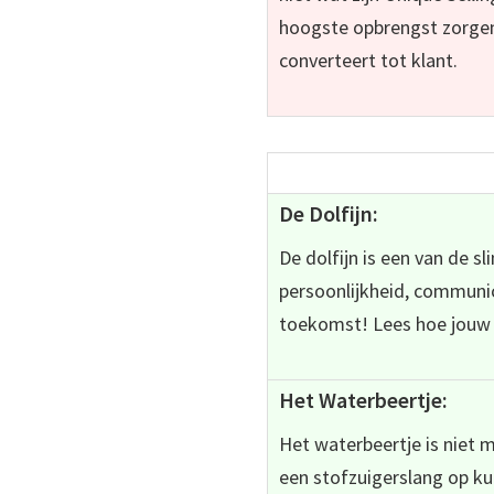
hoogste opbrengst zorgen
converteert tot klant.
Zorg dan dat je meer op
De Dolfijn:
De dolfijn is een van de s
persoonlijkheid, communi
toekomst! Lees hoe jouw
Het Waterbeertje:
Het waterbeertje is niet m
een stofzuigerslang op ku