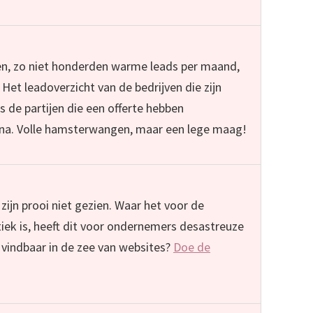
len, zo niet honderden warme leads per maand,
 Het leadoverzicht van de bedrijven die zijn
s de partijen die een offerte hebben
t na. Volle hamsterwangen, maar een lege maag!
ijn prooi niet gezien. Waar het voor de
iek is, heeft dit voor ondernemers desastreuze
 vindbaar in de zee van websites?
Doe de