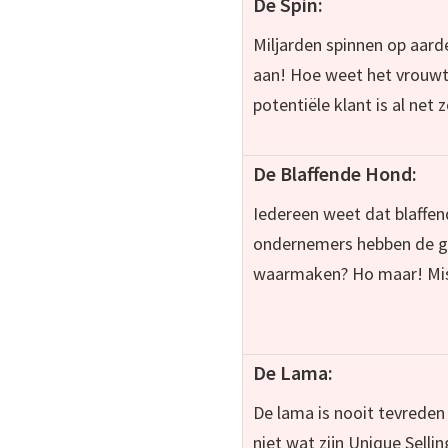
De Spin:
Miljarden spinnen op aard
aan! Hoe weet het vrouwt
potentiële klant is al net 
De Blaffende Hond:
Iedereen weet dat blaffen
ondernemers hebben de gr
waarmaken? Ho maar! Missc
De Lama:
De lama is nooit tevreden
niet wat zijn Unique Selli