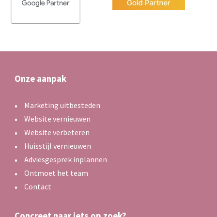
Onze aanpak
Marketing uitbesteden
Website vernieuwen
Website verbeteren
Huisstijl vernieuwen
Adviesgesprek inplannen
Ontmoet het team
Contact
Concreet naar iets op zoek?