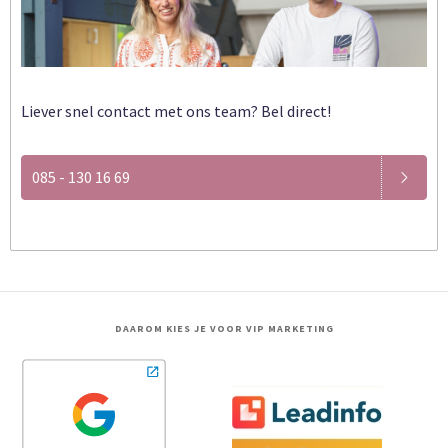
Liever snel contact met ons team? Bel direct!
085 - 130 16 69
DAAROM KIES JE VOOR VIP MARKETING