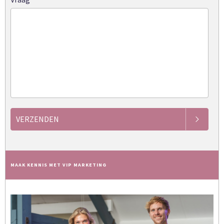
VERZENDEN
MAAK KENNIS MET VIP MARKETING