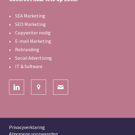
SEA Marketing
SEO Marketing
Copywriter nodig
E-mail Marketing
Rebranding
Social Advertising
IT & Software
Privacyverklaring
Algemene voorwaarden