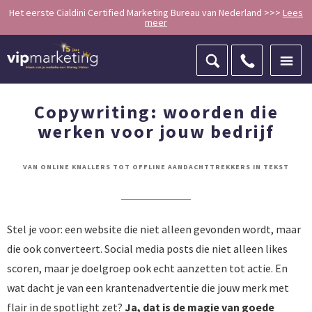
Het eerste Cialdini Certified Marketing Bureau van Nederland >>>
Lees
meer
ZOEKEN
Copywriting: woorden die
werken voor jouw bedrijf
VAN ONLINE KNALLERS TOT OFFLINE AANDACHTTREKKERS IN TEKST
Stel je voor: een website die niet alleen gevonden wordt, maar
die ook converteert. Social media posts die niet alleen likes
scoren, maar je doelgroep ook echt aanzetten tot actie. En
wat dacht je van een krantenadvertentie die jouw merk met
flair in de spotlight zet?
Ja, dat is de magie van goede