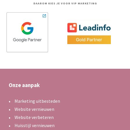
DAAROM KIES JE VOOR VIP MARKETING
Onze aanpak
Marketing uitbesteden
Website vernieuwen
Website verbeteren
Huisstijl vernieuwen