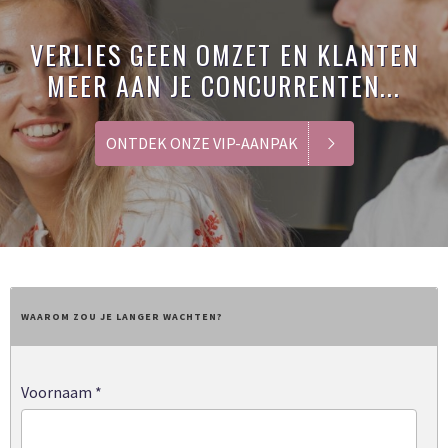
VERLIES GEEN OMZET EN KLANTEN
MEER AAN JE CONCURRENTEN...
ONTDEK ONZE VIP-AANPAK
WAAROM ZOU JE LANGER WACHTEN?
Voornaam
*