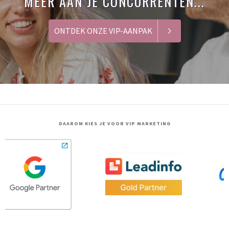
MEER AAN JE CONCURRENTEN...
ONTDEK ONZE VIP-AANPAK
DAAROM KIES JE VOOR VIP MARKETING