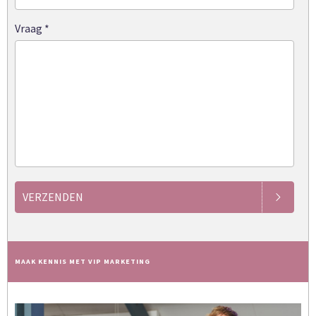
Vraag
*
VERZENDEN
MAAK KENNIS MET VIP MARKETING