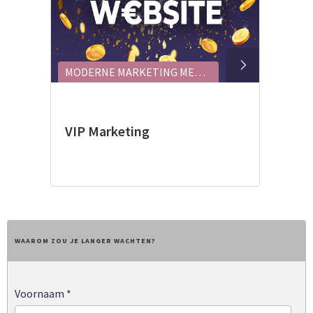
MODERNE MARKETING MET 'EIGHTIES' SOFTWARE
VIP Marketing
WAAROM ZOU JE LANGER WACHTEN?
Voornaam
*