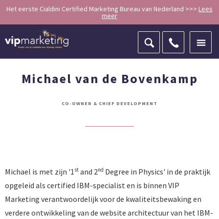
Het eerste Cialdini Certified Marketing Bureau van Nederland >>>
Lees
meer
ZOEKEN
Michael van de Bovenkamp
CO-OWNER & CHIEF DEVELOPMENT
st
nd
Michael is met zijn '1
and 2
Degree in Physics' in de praktijk
opgeleid als certified IBM-specialist en is binnen VIP
Marketing verantwoordelijk voor de kwaliteitsbewaking en
verdere ontwikkeling van de website architectuur van het IBM-