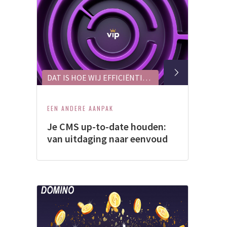
DAT IS HOE WIJ EFFICIËNTIE VERHOGEN EN SPAGHETTI-SOFTWARE VOORKOMEN
EEN ANDERE AANPAK
Je CMS up-to-date houden:
van uitdaging naar eenvoud