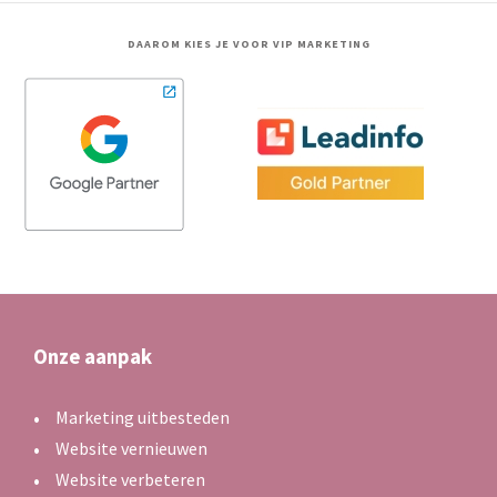
DAAROM KIES JE VOOR VIP MARKETING
Onze aanpak
Marketing uitbesteden
Website vernieuwen
Website verbeteren