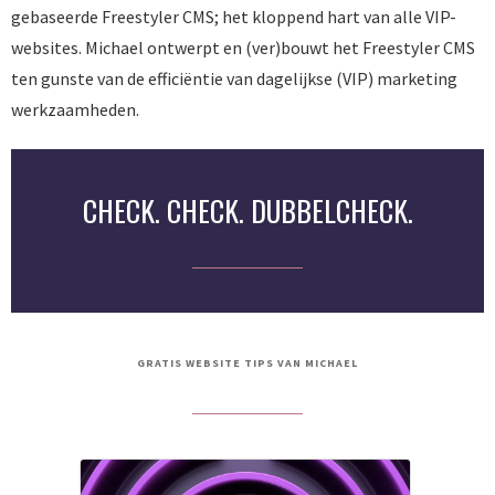
gebaseerde Freestyler CMS; het kloppend hart van alle VIP-
websites. Michael ontwerpt en (ver)bouwt het Freestyler CMS
ten gunste van de efficiëntie van dagelijkse (VIP) marketing
werkzaamheden.
CHECK. CHECK. DUBBELCHECK.
GRATIS WEBSITE TIPS VAN MICHAEL